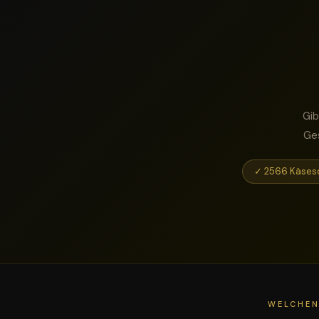
Gib
Ges
✓ 2566 Käses
WELCHEN